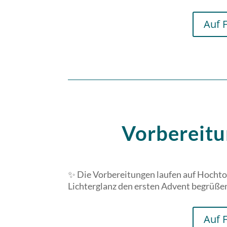
Auf 
Vorbereit
✨ Die Vorbereitungen laufen auf Hochto
Lichterglanz den ersten Advent begrüß
Auf 