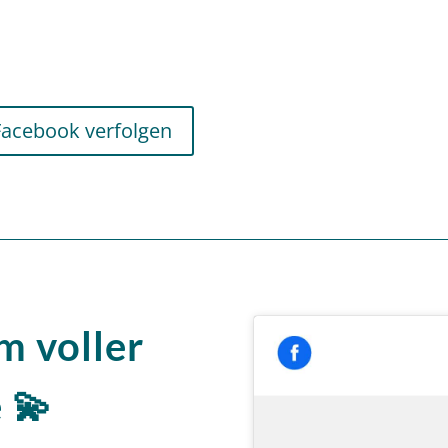
Facebook verfolgen
m voller
 💫