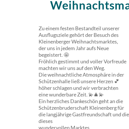
Weihnachtsma
Zu einem festen Bestandteil unserer
Ausflugsziele gehört der Besuch des
Kleinenberger Weihnachtsmarktes,
der uns in jedem Jahr aufs Neue
begeistert. 🤩
Fröhlich gestimmt und voller Vorfreude
machten wir uns auf den Weg.
Die weihnachtliche Atmosphäre in der
Schützenhalle ließ unsere Herzen 💕
höher schlagen und wir verbrachten
eine wunderbare Zeit. 💫🎄💫
Ein herzliches Dankeschön geht an die
Schützenbruderschaft Kleinenberg für
die langjährige Gastfreundschaft und die
dieses
wundervollen Marktes.