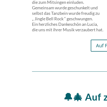
die zum Mitsingen einluden.
Gemeinsam wurde geschunkelt und
selbst das Tanzbein wurde freudig zu
„ Jingle Bell Rock “ geschwungen.
Ein herzliches Dankeschön an Lucia,
die uns mit ihrer Musik verzaubert hat.
Auf 
🔔🎄 Auf