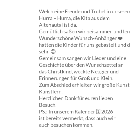
Welch eine Freude und Trubel in unsere
Hurra – Hurra, die Kita aus dem
Altenautal ist da.
Gemütlich saßen wir beisammen und ler
Wunderschöne Wunsch-Anhänger ❤️
hatten die Kinder für uns gebastelt und 
sehr. 😊
Gemeinsam sangen wir Lieder und eine
Geschichte über den Wunschzettel an
das Christkind, weckte Neugier und
Erinnerungen für Groß und Klein.
Zum Abschied erhielten wir große Kunst
Künstlern.
Herzlichen Dank für euren lieben
Besuch.
PS.: In unserem Kalender 🗓 2026
ist bereits vermerkt, dass auch wir
euch besuchen kommen.