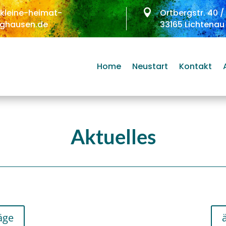
kleine-heimat-

Ortbergstr. 40 /
ghausen.de
33165 Lichtenau
Home
Neustart
Kontakt
Aktuelles
äge