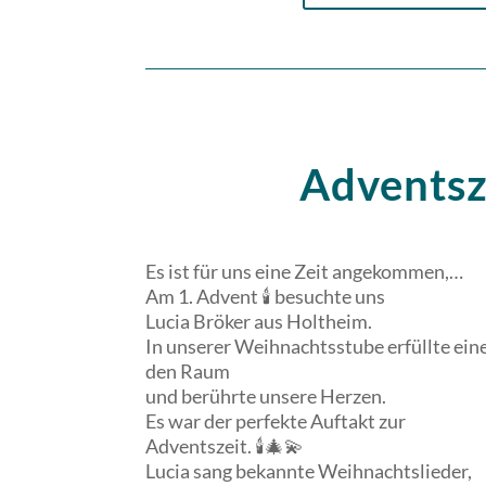
Adventsz
Es ist für uns eine Zeit angekommen,…
Am 1. Advent 🕯 besuchte uns
Lucia Bröker aus Holtheim.
In unserer Weihnachtsstube erfüllte e
den Raum
und berührte unsere Herzen.
Es war der perfekte Auftakt zur
Adventszeit. 🕯🎄💫
Lucia sang bekannte Weihnachtslieder,