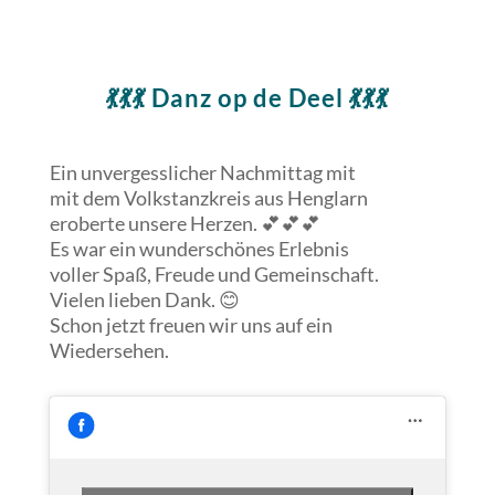
💃💃💃 Danz op de Deel 💃💃💃
Ein unvergesslicher Nachmittag mit
mit dem Volkstanzkreis aus Henglarn
eroberte unsere Herzen. 💕💕💕
Es war ein wunderschönes Erlebnis
voller Spaß, Freude und Gemeinschaft.
Vielen lieben Dank. 😊
Schon jetzt freuen wir uns auf ein
Wiedersehen.