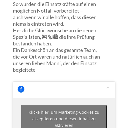
So wurden die Einsatzkräfte auf einen
möglichen Notfall vorbereitet –
auch wenn wir alle hoffen, dass dieser
niemals eintreten wird.
Herzliche Glückwünsche an die neuen
Spezialisten, 🚒🪜🏙 die ihre Prüfung
bestanden haben.
Ein Dankeschön an das gesamte Team,
die vor Ort waren und natürlich auch an
unseren lieben Manni, der den Einsatz
begleitete.
Klicke hier, um Marketing-Cookies zu
akzeptieren und diesen Inhalt zu
aktivieren