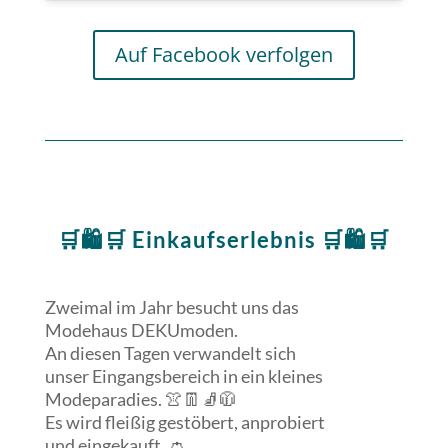
Auf Facebook verfolgen
🛒🛍🛒 Einkaufserlebnis 🛒🛍🛒
Zweimal im Jahr besucht uns das
Modehaus DEKUmoden.
An diesen Tagen verwandelt sich
unser Eingangsbereich in ein kleines
Modeparadies. 👚👖🧦🧥
Es wird fleißig gestöbert, anprobiert
und eingekauft. 👛