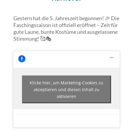
Gestern hat die 5. Jahreszeit begonnen! 🎉 Die
Faschingssaison ist offiziell eröffnet – Zeit für
gute Laune, bunte Kostüme und ausgelassene
Stimmung! 🥰🎭
Klicke hier, um Marketing-Cookies zu
akzeptieren und diesen Inhalt zu
aktivieren