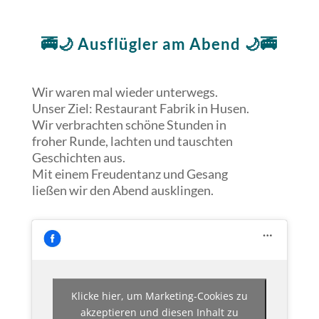
🚎🌙 Ausflügler am Abend 🌙🚎
Wir waren mal wieder unterwegs.
Unser Ziel: Restaurant Fabrik in Husen.
Wir verbrachten schöne Stunden in
froher Runde, lachten und tauschten
Geschichten aus.
Mit einem Freudentanz und Gesang
ließen wir den Abend ausklingen.
Klicke hier, um Marketing-Cookies zu
akzeptieren und diesen Inhalt zu