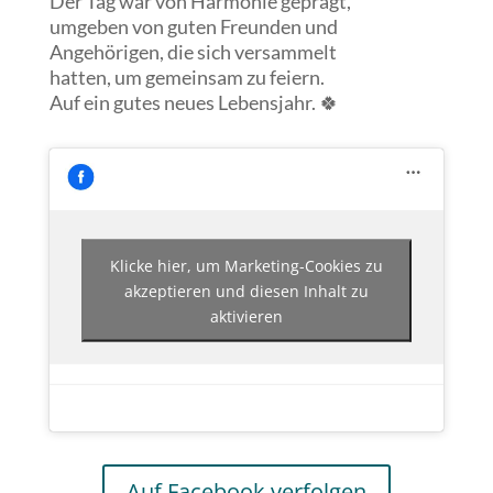
Der Tag war von Harmonie geprägt,
umgeben von guten Freunden und
Angehörigen, die sich versammelt
hatten, um gemeinsam zu feiern.
Auf ein gutes neues Lebensjahr. 🍀
Klicke hier, um Marketing-Cookies zu
akzeptieren und diesen Inhalt zu
aktivieren
Auf Facebook verfolgen