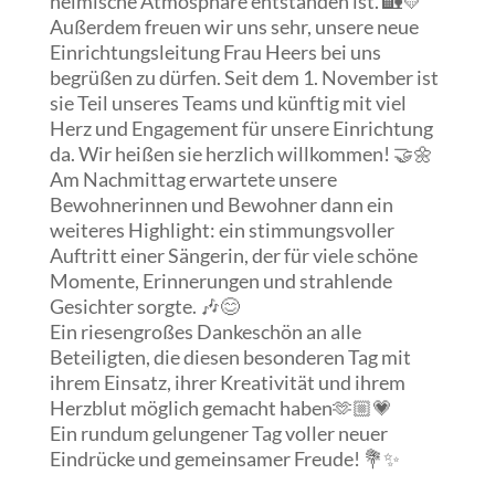
heimische Atmosphäre entstanden ist. 🏡💛
Außerdem freuen wir uns sehr, unsere neue
Einrichtungsleitung Frau Heers bei uns
begrüßen zu dürfen. Seit dem 1. November ist
sie Teil unseres Teams und künftig mit viel
Herz und Engagement für unsere Einrichtung
da. Wir heißen sie herzlich willkommen! 🤝🌼
Am Nachmittag erwartete unsere
Bewohnerinnen und Bewohner dann ein
weiteres Highlight: ein stimmungsvoller
Auftritt einer Sängerin, der für viele schöne
Momente, Erinnerungen und strahlende
Gesichter sorgte. 🎶😊
Ein riesengroßes Dankeschön an alle
Beteiligten, die diesen besonderen Tag mit
ihrem Einsatz, ihrer Kreativität und ihrem
Herzblut möglich gemacht haben🫶🏼💗
Ein rundum gelungener Tag voller neuer
Eindrücke und gemeinsamer Freude! 💐✨