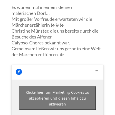
Es war einmal in einem kleinen
malerischen Dorf…
Mit großer Vorfreude erwarteten wir die
Märchenerzählerin 💫💫💫
Christine Münster, die uns bereits durch die
Besuche des Alfener
Calypso-Chores bekannt war.
Gemeinsam ließen wir uns gerne in eine Welt
der Märchen entführen. 💫
Klicke hier, um Marketing-Cookies zu
akzeptieren und diesen Inhalt zu
aktivieren