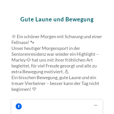
Gute Laune und Bewegung
🌞 Ein schöner Morgen mit Schwung und einer
Fellnase! 🐾
Unser heutiger Morgensport in der
Seniorenresidenz war wieder ein Highlight –
Marley 🐶 hat uns mit ihrer fröhlichen Art
begleitet, für viel Freude gesorgt und alle zu
extra Bewegung motiviert. 💪
Ein bisschen Bewegung, gute Laune und ein
treuer Vierbeiner – besser kann der Tag nicht
beginnen! 💛