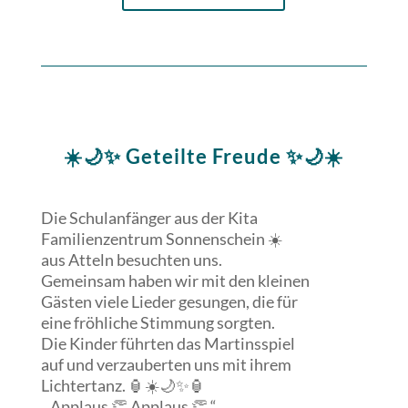
☀️🌙✨ Geteilte Freude ✨🌙☀️
Die Schulanfänger aus der Kita
Familienzentrum Sonnenschein ☀️
aus Atteln besuchten uns.
Gemeinsam haben wir mit den kleinen
Gästen viele Lieder gesungen, die für
eine fröhliche Stimmung sorgten.
Die Kinder führten das Martinsspiel
auf und verzauberten uns mit ihrem
Lichtertanz. 🏮☀️🌙✨🏮
„ Applaus 👏 Applaus 👏 “