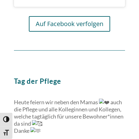
Auf Facebook verfolgen
Tag der Pflege
Heute feiern wir neben den Mamas
auch
die Pflege und alle Kolleginnen und Kollegen,
welche tagtäglich für unsere Bewohner*innen
Umschalten auf hohe Kontraste
da sind
Danke
Schrift vergrößern